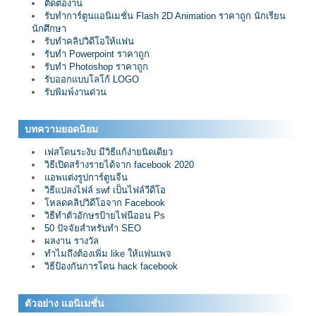
ติดต่องาน
รับทำการ์ตูนแอนิเมชั่น Flash 2D Animation ราคาถูก นักเรียน
นักศึกษา
รับทำคลิปวิดีโอให้แฟน
รับทำ Powerpoint ราคาถูก
รับทำ Photoshop ราคาถูก
รับออกแบบโลโก้ LOGO
รับพิมพ์งานด่วน
บทความยอดนิยม
เฟสโดนระงับ มีวิธีแก้ง่ายนิดเดียว
วิธีเปิดสร้างรายได้จาก facebook 2020
แอพแต่งรูปการ์ตูนจีน
วิธีแปลงไฟล์ swf เป็นไฟล์วีดีโอ
โหลดคลิปวิดีโอจาก Facebook
วิธีทำตัวอักษรป้ายไฟนีออน Ps
50 ปัจจัยสำหรับทำ SEO
ผลงาน รางวัล
ทำไมถึงต้องเพิ่ม like ให้แฟนเพจ
วิธีป้องกันการโดน hack facebook
ตัวอย่าง แอนิเมชั่น