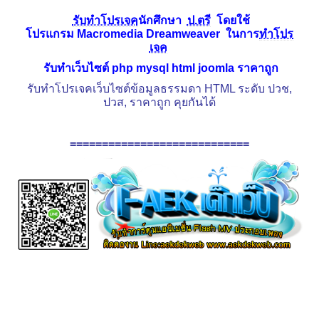
รับทำโปรเจค
นักศึกษา
ป.ตรี
โดยใช้
โปรแกรม
Macromedia Dreamweaver
ในการ
ทำโปร
เจค
รับทำเว็บไซต์ php mysql html joomla ราคาถูก
รับทำโปรเจคเว็บไซต์ข้อมูลธรรมดา HTML ระดับ ปวช,
ปวส, ราคาถูก คุยกันได้
============================