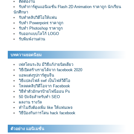
ติดต่องาน
รับทำการ์ตูนแอนิเมชั่น Flash 2D Animation ราคาถูก นักเรียน
นักศึกษา
รับทำคลิปวิดีโอให้แฟน
รับทำ Powerpoint ราคาถูก
รับทำ Photoshop ราคาถูก
รับออกแบบโลโก้ LOGO
รับพิมพ์งานด่วน
บทความยอดนิยม
เฟสโดนระงับ มีวิธีแก้ง่ายนิดเดียว
วิธีเปิดสร้างรายได้จาก facebook 2020
แอพแต่งรูปการ์ตูนจีน
วิธีแปลงไฟล์ swf เป็นไฟล์วีดีโอ
โหลดคลิปวิดีโอจาก Facebook
วิธีทำตัวอักษรป้ายไฟนีออน Ps
50 ปัจจัยสำหรับทำ SEO
ผลงาน รางวัล
ทำไมถึงต้องเพิ่ม like ให้แฟนเพจ
วิธีป้องกันการโดน hack facebook
ตัวอย่าง แอนิเมชั่น