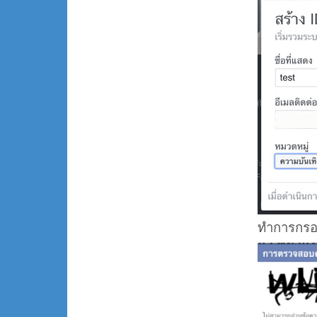
ทำการกรอก