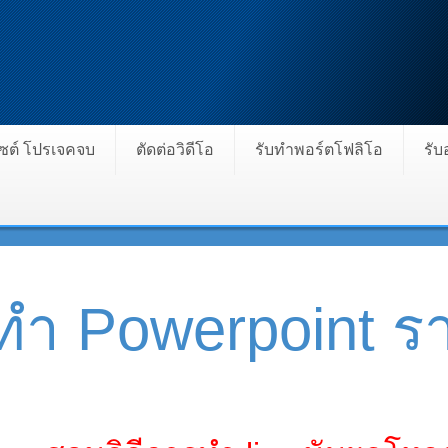
ไซต์ โปรเจคจบ
ตัดต่อวิดีโอ
รับทำพอร์ตโฟลิโอ
รั
บทำ Powerpoint ร