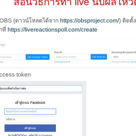
สอนวิธีการทำ live นับผลโหว
OBS (ดาวน์โหลดได้จาก
https://obsproject.com/
) ติดต
กที่
https://livereactionspoll.com/create
access token