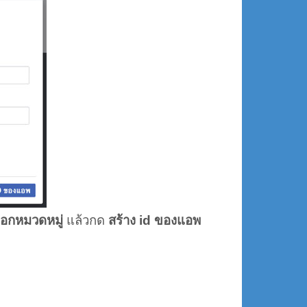
ลือกหมวดหมู่
แล้วกด
สร้าง id ของแอพ