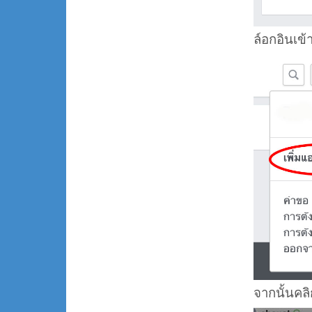
ล์อกอินเข้
จากนั้นคล