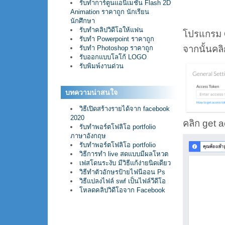
รับทำการ์ตูนแอนิเมชั่น Flash 2D
Animation ราคาถูก นักเรียน
นักศึกษา
รับทำคลิปวิดีโอให้แฟน
โปรแกรม 
รับทำ Powerpoint ราคาถูก
จากนั้นคลิ
รับทำ Photoshop ราคาถูก
รับออกแบบโลโก้ LOGO
รับพิมพ์งานด่วน
บทความน่าสนใจ
วิธีเปิดสร้างรายได้จาก facebook
2020
คลิก get 
รับทำพอร์ตโฟลิโอ portfolio
ภาษาอังกฤษ
รับทำพอร์ตโฟลิโอ portfolio
วิธีการทำ live สดแบบมีผลโหวต
เฟสโดนระงับ มีวิธีแก้ง่ายนิดเดียว
วิธีทำตัวอักษรป้ายไฟนีออน Ps
วิธีแปลงไฟล์ swf เป็นไฟล์วีดีโอ
โหลดคลิปวิดีโอจาก Facebook