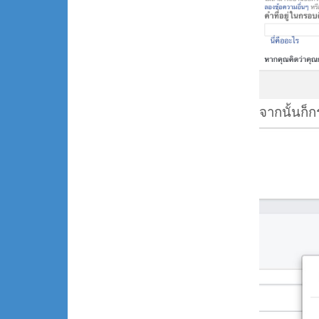
จากนั้นก็ก