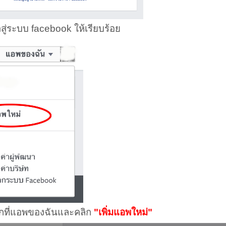
าสู่ระบบ facebook ให้เรียบร้อย
ิกที่แอพของฉันและคลิก
"เพิ่มแอพใหม่"