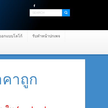
บออกแบบโลโก้
รับทำหน้าปกเพจ
าคาถูก