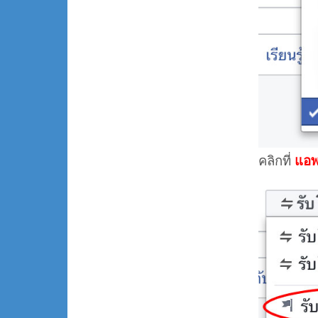
คลิกที่
แอพ