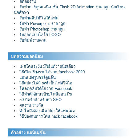
ติดต่องาน
รับทำการ์ตูนแอนิเมชั่น Flash 2D Animation ราคาถูก นักเรียน
นักศึกษา
รับทำคลิปวิดีโอให้แฟน
รับทำ Powerpoint ราคาถูก
รับทำ Photoshop ราคาถูก
รับออกแบบโลโก้ LOGO
รับพิมพ์งานด่วน
บทความยอดนิยม
เฟสโดนระงับ มีวิธีแก้ง่ายนิดเดียว
วิธีเปิดสร้างรายได้จาก facebook 2020
แอพแต่งรูปการ์ตูนจีน
วิธีแปลงไฟล์ swf เป็นไฟล์วีดีโอ
โหลดคลิปวิดีโอจาก Facebook
วิธีทำตัวอักษรป้ายไฟนีออน Ps
50 ปัจจัยสำหรับทำ SEO
ผลงาน รางวัล
ทำไมถึงต้องเพิ่ม like ให้แฟนเพจ
วิธีป้องกันการโดน hack facebook
ตัวอย่าง แอนิเมชั่น