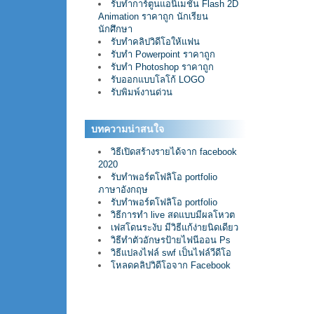
รับทำการ์ตูนแอนิเมชั่น Flash 2D
Animation ราคาถูก นักเรียน
นักศึกษา
รับทำคลิปวิดีโอให้แฟน
รับทำ Powerpoint ราคาถูก
รับทำ Photoshop ราคาถูก
รับออกแบบโลโก้ LOGO
รับพิมพ์งานด่วน
บทความน่าสนใจ
วิธีเปิดสร้างรายได้จาก facebook
2020
รับทำพอร์ตโฟลิโอ portfolio
ภาษาอังกฤษ
รับทำพอร์ตโฟลิโอ portfolio
วิธีการทำ live สดแบบมีผลโหวต
เฟสโดนระงับ มีวิธีแก้ง่ายนิดเดียว
วิธีทำตัวอักษรป้ายไฟนีออน Ps
วิธีแปลงไฟล์ swf เป็นไฟล์วีดีโอ
โหลดคลิปวิดีโอจาก Facebook