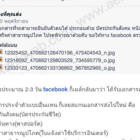
อประมาณ 2-3 วัน
facebook
ก็เมล์กลับมาว่า ได้รับเอกสาร
สารประจำตัวแบบอื่นแทน ก็เลยสแกนเอกสารส่งไปใหม่ คือ
ันสังคม(บัตรประกันชีวิต)
เดินทาง(พาสปอร์ต)
ค่าสาธารณูปโภค(ใบแจ้งค่าใช้บริการอินเตอร์)