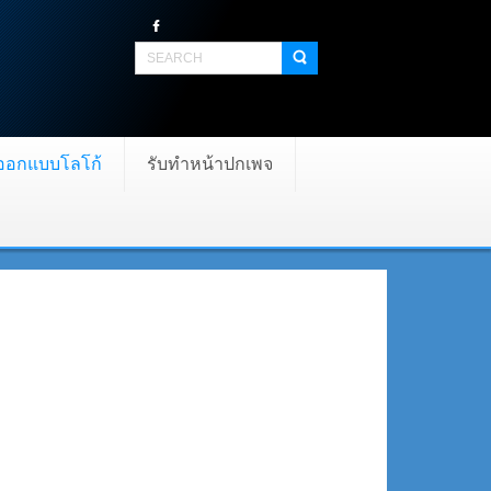
บออกแบบโลโก้
รับทำหน้าปกเพจ