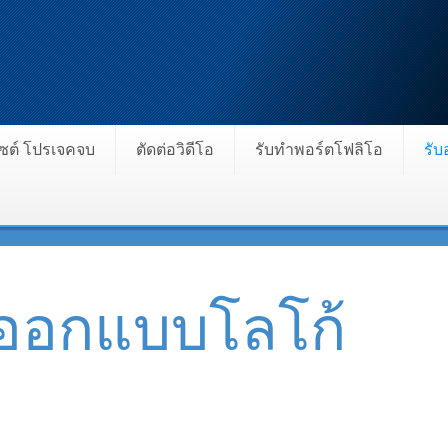
ไซต์ โปรเจคจบ
ตัดต่อวิดีโอ
รับทำพอร์ตโฟลิโอ
รั
บออกแบบโลโก้