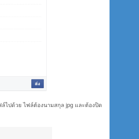
์ไปด้วย ไฟล์ต้องนามสกุล jpg และต้องปิด