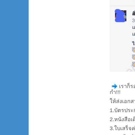
เราก็ร
กำ!!!
ให้ส่งเอก
1.บัตรประก
2.หนังสือ
3.ใบเสร็จ