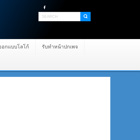
บออกแบบโลโก้
รับทำหน้าปกเพจ