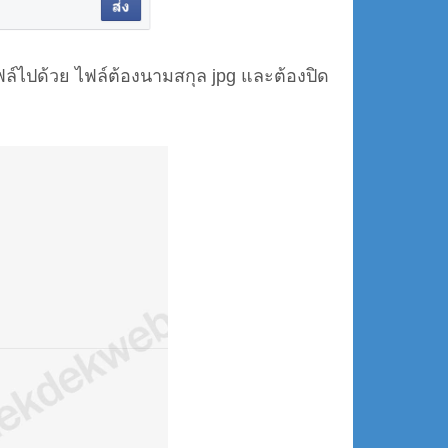
์ไปด้วย ไฟล์ต้องนามสกุล jpg และต้องปิด