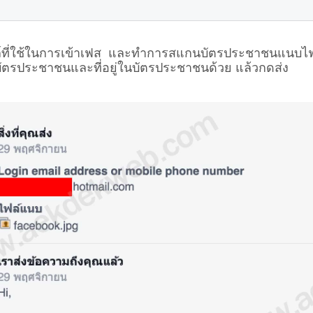
ล์ที่ใช้ในการเข้าเฟส และทำการสแกนบัตรประชาชนแนบไฟล
บัตรประชาชนและที่อยู่ในบัตรประชาชนด้วย แล้วกดส่ง