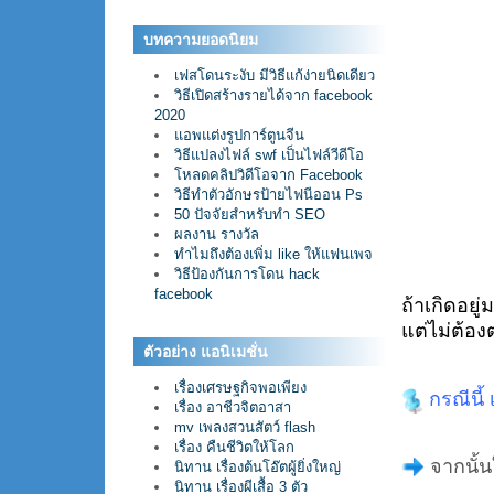
บทความยอดนิยม
เฟสโดนระงับ มีวิธีแก้ง่ายนิดเดียว
วิธีเปิดสร้างรายได้จาก facebook
2020
แอพแต่งรูปการ์ตูนจีน
วิธีแปลงไฟล์ swf เป็นไฟล์วีดีโอ
โหลดคลิปวิดีโอจาก Facebook
วิธีทำตัวอักษรป้ายไฟนีออน Ps
50 ปัจจัยสำหรับทำ SEO
ผลงาน รางวัล
ทำไมถึงต้องเพิ่ม like ให้แฟนเพจ
วิธีป้องกันการโดน hack
facebook
ถ้าเกิดอยู
แต่ไม่ต้อง
ตัวอย่าง แอนิเมชั่น
เรื่องเศรษฐกิจพอเพียง
กรณีนี้ 
เรื่อง อาชีวจิตอาสา
mv เพลงสวนสัตว์ flash
เรื่อง คืนชีวิตให้โลก
จากนั้นใ
นิทาน เรื่องต้นโอ๊ตผู้ยิ่งใหญ่
นิทาน เรื่องผีเสื้อ 3 ตัว