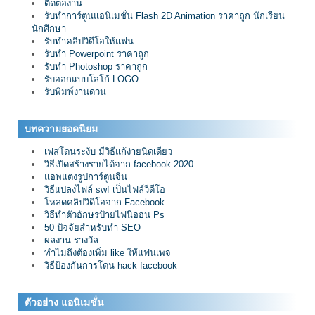
ติดต่องาน
รับทำการ์ตูนแอนิเมชั่น Flash 2D Animation ราคาถูก นักเรียน
นักศึกษา
รับทำคลิปวิดีโอให้แฟน
รับทำ Powerpoint ราคาถูก
รับทำ Photoshop ราคาถูก
รับออกแบบโลโก้ LOGO
รับพิมพ์งานด่วน
บทความยอดนิยม
เฟสโดนระงับ มีวิธีแก้ง่ายนิดเดียว
วิธีเปิดสร้างรายได้จาก facebook 2020
แอพแต่งรูปการ์ตูนจีน
วิธีแปลงไฟล์ swf เป็นไฟล์วีดีโอ
โหลดคลิปวิดีโอจาก Facebook
วิธีทำตัวอักษรป้ายไฟนีออน Ps
50 ปัจจัยสำหรับทำ SEO
ผลงาน รางวัล
ทำไมถึงต้องเพิ่ม like ให้แฟนเพจ
วิธีป้องกันการโดน hack facebook
ตัวอย่าง แอนิเมชั่น