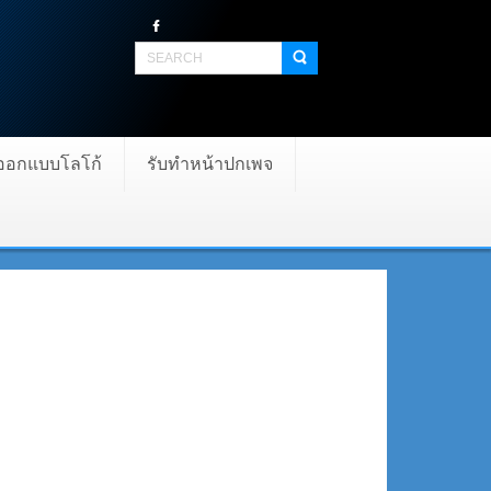
บออกแบบโลโก้
รับทำหน้าปกเพจ