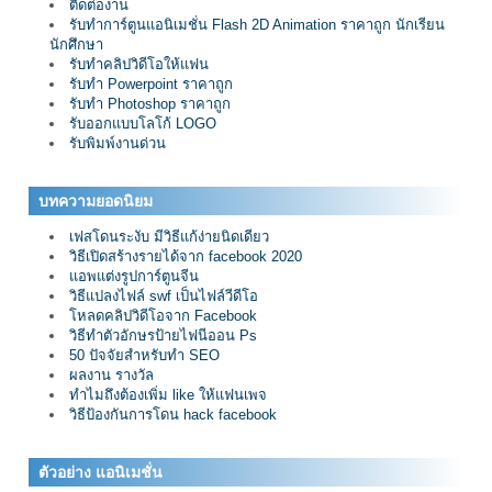
ติดต่องาน
รับทำการ์ตูนแอนิเมชั่น Flash 2D Animation ราคาถูก นักเรียน
นักศึกษา
รับทำคลิปวิดีโอให้แฟน
รับทำ Powerpoint ราคาถูก
รับทำ Photoshop ราคาถูก
รับออกแบบโลโก้ LOGO
รับพิมพ์งานด่วน
บทความยอดนิยม
เฟสโดนระงับ มีวิธีแก้ง่ายนิดเดียว
วิธีเปิดสร้างรายได้จาก facebook 2020
แอพแต่งรูปการ์ตูนจีน
วิธีแปลงไฟล์ swf เป็นไฟล์วีดีโอ
โหลดคลิปวิดีโอจาก Facebook
วิธีทำตัวอักษรป้ายไฟนีออน Ps
50 ปัจจัยสำหรับทำ SEO
ผลงาน รางวัล
ทำไมถึงต้องเพิ่ม like ให้แฟนเพจ
วิธีป้องกันการโดน hack facebook
ตัวอย่าง แอนิเมชั่น