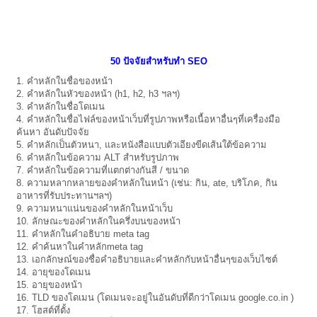
50 ปัจจัยสำหรับทำ SEO
1. คำหลักในชื่อของหน้า
2. คำหลักในหัวของหน้า (h1, h2, h3 ฯลฯ)
3. คำหลักในชื่อโดเมน
4. คำหลักในชื่อไฟล์ของหน้าเว็บที่รูปภาพหรือเนื้อหาอื่นๆที่เครื่องมือ
ค้นหา อันดับปัจจัย
5. คำหลักเป็นตัวหนา, และหนังสือแบบตัวเอียงขีดเส้นใต้ข้อความ
6. คำหลักในข้อความ ALT สำหรับรูปภาพ
7. คำหลักในข้อความที่แตกต่างกันสี / ขนาด
8. ความหลากหลายของคำหลักในหน้า (เช่น: กิน, ate, บริโภค, กิน
อาหารที่รับประทานฯลฯ)
9. ความหนาแน่นของคำหลักในหน้าเว็บ
10. ลักษณะของคำหลักในครึ่งบนของหน้า
11. คำหลักในคำอธิบาย meta tag
12. คำค้นหาในคำหลักmeta tag
13. เอกลักษณ์ของชื่อคำอธิบายและคำหลักกับหน้าอื่นๆของเว็บไซต์
14. อายุของโดเมน
15. อายุของหน้า
16. TLD ของโดเมน (โดเมนจะอยู่ในอันดับที่ดีกว่าโดเมน google.co.in )
17. โฮสต์ที่ตั้ง