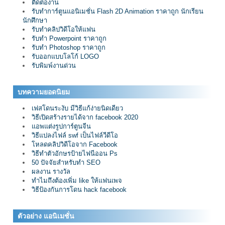
ติดต่องาน
รับทำการ์ตูนแอนิเมชั่น Flash 2D Animation ราคาถูก นักเรียน
นักศึกษา
รับทำคลิปวิดีโอให้แฟน
รับทำ Powerpoint ราคาถูก
รับทำ Photoshop ราคาถูก
รับออกแบบโลโก้ LOGO
รับพิมพ์งานด่วน
บทความยอดนิยม
เฟสโดนระงับ มีวิธีแก้ง่ายนิดเดียว
วิธีเปิดสร้างรายได้จาก facebook 2020
แอพแต่งรูปการ์ตูนจีน
วิธีแปลงไฟล์ swf เป็นไฟล์วีดีโอ
โหลดคลิปวิดีโอจาก Facebook
วิธีทำตัวอักษรป้ายไฟนีออน Ps
50 ปัจจัยสำหรับทำ SEO
ผลงาน รางวัล
ทำไมถึงต้องเพิ่ม like ให้แฟนเพจ
วิธีป้องกันการโดน hack facebook
ตัวอย่าง แอนิเมชั่น