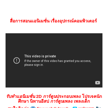
สื่อการสอนแอนิเมชั่น เรื่องอุปกรณ์คอมพิวเตอร์
รับทำแอนิเมชั่น
2D
การ์ตูน
ประกอบเพลง โปรเจคนัก
ศึกษา นิทานอีสป
การ์ตูน
เพลง เพลงเด็ก