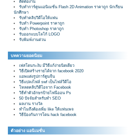
ติดต่องาน
รับทำการ์ตูนแอนิเมชั่น Flash 2D Animation ราคาถูก นักเรียน
นักศึกษา
รับทำคลิปวิดีโอให้แฟน
รับทำ Powerpoint ราคาถูก
รับทำ Photoshop ราคาถูก
รับออกแบบโลโก้ LOGO
รับพิมพ์งานด่วน
บทความยอดนิยม
เฟสโดนระงับ มีวิธีแก้ง่ายนิดเดียว
วิธีเปิดสร้างรายได้จาก facebook 2020
แอพแต่งรูปการ์ตูนจีน
วิธีแปลงไฟล์ swf เป็นไฟล์วีดีโอ
โหลดคลิปวิดีโอจาก Facebook
วิธีทำตัวอักษรป้ายไฟนีออน Ps
50 ปัจจัยสำหรับทำ SEO
ผลงาน รางวัล
ทำไมถึงต้องเพิ่ม like ให้แฟนเพจ
วิธีป้องกันการโดน hack facebook
ตัวอย่าง แอนิเมชั่น