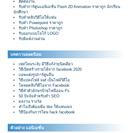
ติดต่องาน
รับทำการ์ตูนแอนิเมชั่น Flash 2D Animation ราคาถูก นักเรียน
นักศึกษา
รับทำคลิปวิดีโอให้แฟน
รับทำ Powerpoint ราคาถูก
รับทำ Photoshop ราคาถูก
รับออกแบบโลโก้ LOGO
รับพิมพ์งานด่วน
บทความยอดนิยม
เฟสโดนระงับ มีวิธีแก้ง่ายนิดเดียว
วิธีเปิดสร้างรายได้จาก facebook 2020
แอพแต่งรูปการ์ตูนจีน
วิธีแปลงไฟล์ swf เป็นไฟล์วีดีโอ
โหลดคลิปวิดีโอจาก Facebook
วิธีทำตัวอักษรป้ายไฟนีออน Ps
50 ปัจจัยสำหรับทำ SEO
ผลงาน รางวัล
ทำไมถึงต้องเพิ่ม like ให้แฟนเพจ
วิธีป้องกันการโดน hack facebook
ตัวอย่าง แอนิเมชั่น