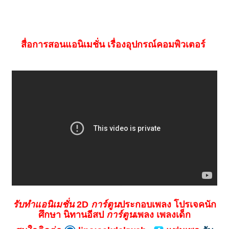
สื่อการสอนแอนิเมชั่น เรื่องอุปกรณ์คอมพิวเตอร์
รับทำแอนิเมชั่น
2D
การ์ตูน
ประกอบเพลง โปรเจคนัก
ศึกษา นิทานอีสป
การ์ตูน
เพลง เพลงเด็ก