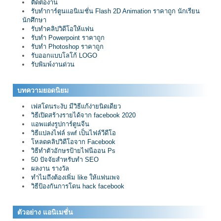
ติดต่องาน
รับทำการ์ตูนแอนิเมชั่น Flash 2D Animation ราคาถูก นักเรียน
นักศึกษา
รับทำคลิปวิดีโอให้แฟน
รับทำ Powerpoint ราคาถูก
รับทำ Photoshop ราคาถูก
รับออกแบบโลโก้ LOGO
รับพิมพ์งานด่วน
บทความยอดนิยม
เฟสโดนระงับ มีวิธีแก้ง่ายนิดเดียว
วิธีเปิดสร้างรายได้จาก facebook 2020
แอพแต่งรูปการ์ตูนจีน
วิธีแปลงไฟล์ swf เป็นไฟล์วีดีโอ
โหลดคลิปวิดีโอจาก Facebook
วิธีทำตัวอักษรป้ายไฟนีออน Ps
50 ปัจจัยสำหรับทำ SEO
ผลงาน รางวัล
ทำไมถึงต้องเพิ่ม like ให้แฟนเพจ
วิธีป้องกันการโดน hack facebook
ตัวอย่าง แอนิเมชั่น