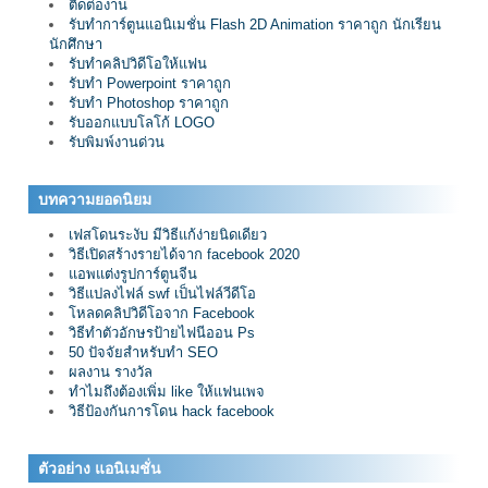
ติดต่องาน
รับทำการ์ตูนแอนิเมชั่น Flash 2D Animation ราคาถูก นักเรียน
นักศึกษา
รับทำคลิปวิดีโอให้แฟน
รับทำ Powerpoint ราคาถูก
รับทำ Photoshop ราคาถูก
รับออกแบบโลโก้ LOGO
รับพิมพ์งานด่วน
บทความยอดนิยม
เฟสโดนระงับ มีวิธีแก้ง่ายนิดเดียว
วิธีเปิดสร้างรายได้จาก facebook 2020
แอพแต่งรูปการ์ตูนจีน
วิธีแปลงไฟล์ swf เป็นไฟล์วีดีโอ
โหลดคลิปวิดีโอจาก Facebook
วิธีทำตัวอักษรป้ายไฟนีออน Ps
50 ปัจจัยสำหรับทำ SEO
ผลงาน รางวัล
ทำไมถึงต้องเพิ่ม like ให้แฟนเพจ
วิธีป้องกันการโดน hack facebook
ตัวอย่าง แอนิเมชั่น