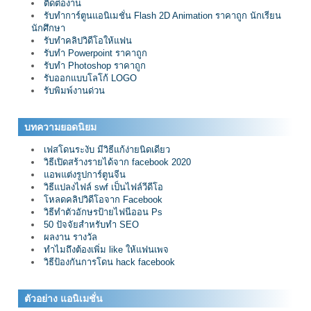
ติดต่องาน
รับทำการ์ตูนแอนิเมชั่น Flash 2D Animation ราคาถูก นักเรียน
นักศึกษา
รับทำคลิปวิดีโอให้แฟน
รับทำ Powerpoint ราคาถูก
รับทำ Photoshop ราคาถูก
รับออกแบบโลโก้ LOGO
รับพิมพ์งานด่วน
บทความยอดนิยม
เฟสโดนระงับ มีวิธีแก้ง่ายนิดเดียว
วิธีเปิดสร้างรายได้จาก facebook 2020
แอพแต่งรูปการ์ตูนจีน
วิธีแปลงไฟล์ swf เป็นไฟล์วีดีโอ
โหลดคลิปวิดีโอจาก Facebook
วิธีทำตัวอักษรป้ายไฟนีออน Ps
50 ปัจจัยสำหรับทำ SEO
ผลงาน รางวัล
ทำไมถึงต้องเพิ่ม like ให้แฟนเพจ
วิธีป้องกันการโดน hack facebook
ตัวอย่าง แอนิเมชั่น