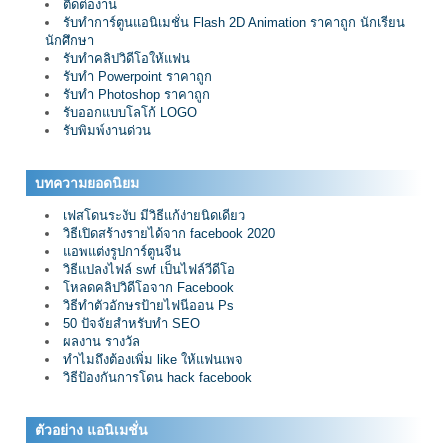
ติดต่องาน
รับทำการ์ตูนแอนิเมชั่น Flash 2D Animation ราคาถูก นักเรียน
นักศึกษา
รับทำคลิปวิดีโอให้แฟน
รับทำ Powerpoint ราคาถูก
รับทำ Photoshop ราคาถูก
รับออกแบบโลโก้ LOGO
รับพิมพ์งานด่วน
บทความยอดนิยม
เฟสโดนระงับ มีวิธีแก้ง่ายนิดเดียว
วิธีเปิดสร้างรายได้จาก facebook 2020
แอพแต่งรูปการ์ตูนจีน
วิธีแปลงไฟล์ swf เป็นไฟล์วีดีโอ
โหลดคลิปวิดีโอจาก Facebook
วิธีทำตัวอักษรป้ายไฟนีออน Ps
50 ปัจจัยสำหรับทำ SEO
ผลงาน รางวัล
ทำไมถึงต้องเพิ่ม like ให้แฟนเพจ
วิธีป้องกันการโดน hack facebook
ตัวอย่าง แอนิเมชั่น