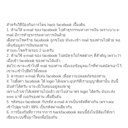
สำหรับวิธีป้องกันการโดน hack facebook เบื้องต้น
1. ห้ามให้ e-mail ของ facebook ไปทำธุรกรรมทางการเงิน เพราะบาง e-
mail มีการทำธุรกรรมทางการเงินด้วย
เผื่อท่านโชคร้าย facebook ถูกขโมย มันจะเข้า mail ของท่านไปด้วย พอ
เห็นข้อมูลการเงินของท่าน
ท่า
นจะโชคร้ายรอบ 2 นะครับ
2. ห้ามใช้ e-mail ของ facebook ไปสมัครเว็บไซตต่างๆ ที่สำคัญ เพราะว่า
เมื่อเข้า facebook ของท่านได้แล้ว
ต่อไป เขาจะเข้าไปที่ mail ของท่าน เมื่อเจอข้อมูลอะไรที่ท่านสมัครเอาไว้
เขาจะเข้าไปยึดไว้ทั้งหมด
3. ควรแยก e-mail ที่เล่น facebook เพื่อความปลอดภัยของท่าน
4. ไปตั้งค่า facebook ให้ login ได้เฉพาะอุปกร์ที่เราอนุญาติเท่านั้น อันนี้
มันทำได้ครับ น่าจะมีเว็บสอนอยู่ลองหาดู
เพราะถ้าเขาได้เฟสท่านไปแล้ว เขาไม่สามาตร login ได้ครับ มันจะส่ง
sms มาที่ เบอร์ของท่าน เพื่อยืนยัน
5. รหัสของ facebook กับรหัส e-mail ควรเป็นรหัสที่ต่างกัน เพราะผม
เข้าไปดูมาแล้ว 99% เป็นรหัสผ่านเดียวกัน
6. การป้องกันที่ถาวรจากการ hackfacebook ตอนนี้ยังไม่มีต้องให้เขา
เขียนระบบขึ้นมาใหม่เพื่อป้องกัน