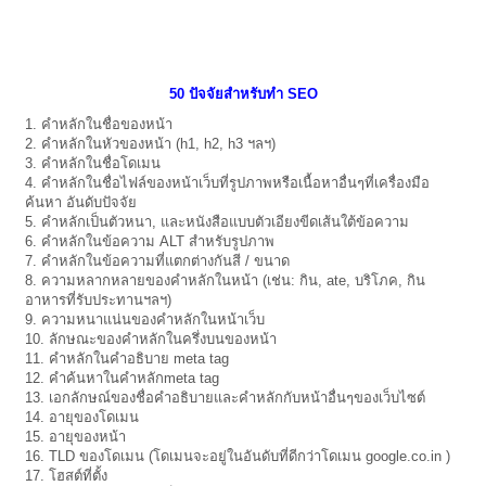
50 ปัจจัยสำหรับทำ SEO
1. คำหลักในชื่อของหน้า
2. คำหลักในหัวของหน้า (h1, h2, h3 ฯลฯ)
3. คำหลักในชื่อโดเมน
4. คำหลักในชื่อไฟล์ของหน้าเว็บที่รูปภาพหรือเนื้อหาอื่นๆที่เครื่องมือ
ค้นหา อันดับปัจจัย
5. คำหลักเป็นตัวหนา, และหนังสือแบบตัวเอียงขีดเส้นใต้ข้อความ
6. คำหลักในข้อความ ALT สำหรับรูปภาพ
7. คำหลักในข้อความที่แตกต่างกันสี / ขนาด
8. ความหลากหลายของคำหลักในหน้า (เช่น: กิน, ate, บริโภค, กิน
อาหารที่รับประทานฯลฯ)
9. ความหนาแน่นของคำหลักในหน้าเว็บ
10. ลักษณะของคำหลักในครึ่งบนของหน้า
11. คำหลักในคำอธิบาย meta tag
12. คำค้นหาในคำหลักmeta tag
13. เอกลักษณ์ของชื่อคำอธิบายและคำหลักกับหน้าอื่นๆของเว็บไซต์
14. อายุของโดเมน
15. อายุของหน้า
16. TLD ของโดเมน (โดเมนจะอยู่ในอันดับที่ดีกว่าโดเมน google.co.in )
17. โฮสต์ที่ตั้ง