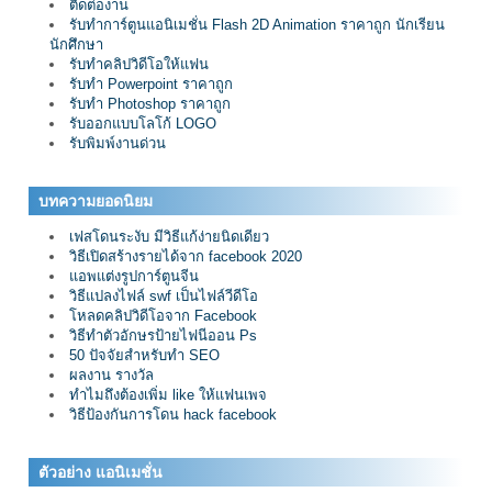
ติดต่องาน
รับทำการ์ตูนแอนิเมชั่น Flash 2D Animation ราคาถูก นักเรียน
นักศึกษา
รับทำคลิปวิดีโอให้แฟน
รับทำ Powerpoint ราคาถูก
รับทำ Photoshop ราคาถูก
รับออกแบบโลโก้ LOGO
รับพิมพ์งานด่วน
บทความยอดนิยม
เฟสโดนระงับ มีวิธีแก้ง่ายนิดเดียว
วิธีเปิดสร้างรายได้จาก facebook 2020
แอพแต่งรูปการ์ตูนจีน
วิธีแปลงไฟล์ swf เป็นไฟล์วีดีโอ
โหลดคลิปวิดีโอจาก Facebook
วิธีทำตัวอักษรป้ายไฟนีออน Ps
50 ปัจจัยสำหรับทำ SEO
ผลงาน รางวัล
ทำไมถึงต้องเพิ่ม like ให้แฟนเพจ
วิธีป้องกันการโดน hack facebook
ตัวอย่าง แอนิเมชั่น