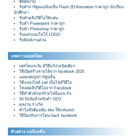
ติดต่องาน
รับทำการ์ตูนแอนิเมชั่น Flash 2D Animation ราคาถูก นักเรียน
นักศึกษา
รับทำคลิปวิดีโอให้แฟน
รับทำ Powerpoint ราคาถูก
รับทำ Photoshop ราคาถูก
รับออกแบบโลโก้ LOGO
รับพิมพ์งานด่วน
บทความยอดนิยม
เฟสโดนระงับ มีวิธีแก้ง่ายนิดเดียว
วิธีเปิดสร้างรายได้จาก facebook 2020
แอพแต่งรูปการ์ตูนจีน
วิธีแปลงไฟล์ swf เป็นไฟล์วีดีโอ
โหลดคลิปวิดีโอจาก Facebook
วิธีทำตัวอักษรป้ายไฟนีออน Ps
50 ปัจจัยสำหรับทำ SEO
ผลงาน รางวัล
ทำไมถึงต้องเพิ่ม like ให้แฟนเพจ
วิธีป้องกันการโดน hack facebook
ตัวอย่าง แอนิเมชั่น