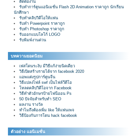
ติดต่องาน
รับทำการ์ตูนแอนิเมชั่น Flash 2D Animation ราคาถูก นักเรียน
นักศึกษา
รับทำคลิปวิดีโอให้แฟน
รับทำ Powerpoint ราคาถูก
รับทำ Photoshop ราคาถูก
รับออกแบบโลโก้ LOGO
รับพิมพ์งานด่วน
บทความยอดนิยม
เฟสโดนระงับ มีวิธีแก้ง่ายนิดเดียว
วิธีเปิดสร้างรายได้จาก facebook 2020
แอพแต่งรูปการ์ตูนจีน
วิธีแปลงไฟล์ swf เป็นไฟล์วีดีโอ
โหลดคลิปวิดีโอจาก Facebook
วิธีทำตัวอักษรป้ายไฟนีออน Ps
50 ปัจจัยสำหรับทำ SEO
ผลงาน รางวัล
ทำไมถึงต้องเพิ่ม like ให้แฟนเพจ
วิธีป้องกันการโดน hack facebook
ตัวอย่าง แอนิเมชั่น