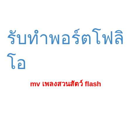
รับทำพอร์ตโฟลิ
โอ
mv เพลงสวนสัตว์ flash