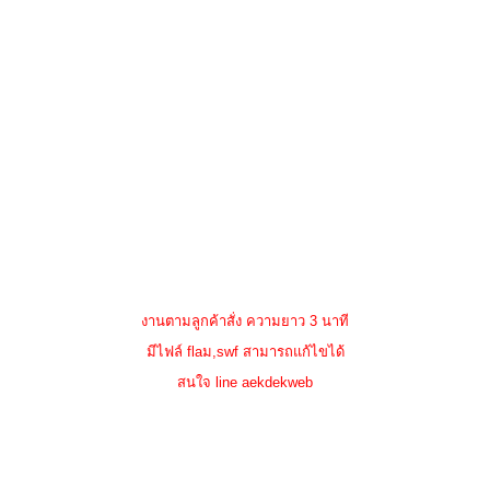
งานตามลูกค้าสั่ง ความยาว 3 นาที
มีไฟล์ flaม,swf สามารถแก้ไขได้
สนใจ line aekdekweb