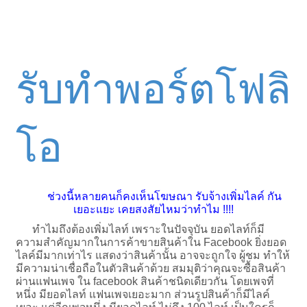
รับทำพอร์ตโฟลิ
โอ
ช่วงนี้หลายคนก็คงเห็นโฆษณา รับจ้างเพิ่มไลค์ กัน
เยอะแยะ เคยสงสัยไหมว่าทำไม !!!!
ทำไมถึงต้องเพิ่มไลท์ เพราะในปัจจุบัน ยอดไลท์ก็มี
ความสำคัญมากในการค้าขายสินค้าใน Facebook ยิ่งยอด
ไลค์มีมากเท่าไร แสดงว่าสินค้านั้น อาจจะถูกใจ ผู้ชม ทำให้
มีความน่าเชื่อถือในตัวสินค้าด้วย สมมุติว่าคุณจะซื้อสินค้า
ผ่านแฟนเพจ ใน facebook สินค้าชนิดเดียวกัน โดยเพจที่
หนึ่ง มียอดไลท์ แฟนเพจเยอะมาก ส่วนรูปสินค้าก็มีไลค์