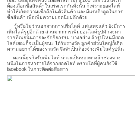
เยอะ แต่อีกเพจหนึ่ง มียอดไลท์ ไม่ถึง 100 ไลท์ เป็นใครก็
ต้องเลือกซื้อสินค้าในเพจแรกกันทั้งนั้น ก็เพราะยอดไลท์
ทำให้เกิดความเชื่อถือในตัวสินค้า และมีแรงดึงดูดในการ
ซื้อสินค้า
เพื่อเพิ่มความยอดนิยม
อีกด้วย
รู้หรือไมว่านอกจากการเพิ่มไลค์ แฟนเพจแล้ว ยังมีการ
เพิ่มไลค์รูปอีกด้วย ส่วนมากการเพิ่มยอดไลค์รูปมักจะมา
จากที่เพจนั้นอาจจะจัดกิจกรรม บางอย่าง ถ้ารูปไหนมียอด
ไลค์เยอะก็จะเป็นผู้ชนะ ได้รับรางวัล ลูกค้าส่วนใหญ่ก็เกิด
ความอยากได้ของราลวัล จึงจำเป็นต้องจ้างเพิ่มไลค์รูปนั้น
ตอนนี้ธุรกิจรับเพิ่มไลท์ น่าจะเป็นช่องทางอีกช่องทาง
หนึ่งในการหารายได้จากยอดไลท์ ตราบใดที่ผู้คนยังใช้
facebook ในการติดต่อสื่อสาร