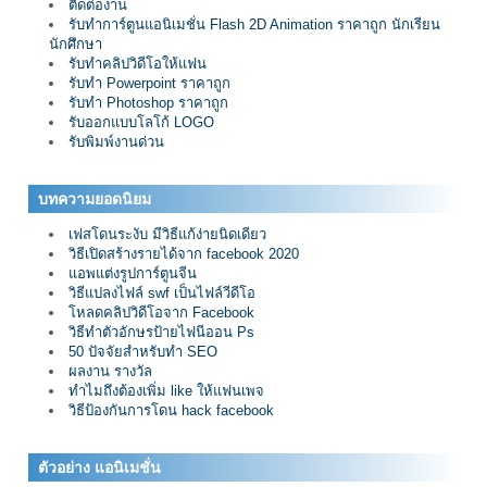
ติดต่องาน
รับทำการ์ตูนแอนิเมชั่น Flash 2D Animation ราคาถูก นักเรียน
นักศึกษา
รับทำคลิปวิดีโอให้แฟน
รับทำ Powerpoint ราคาถูก
รับทำ Photoshop ราคาถูก
รับออกแบบโลโก้ LOGO
รับพิมพ์งานด่วน
บทความยอดนิยม
เฟสโดนระงับ มีวิธีแก้ง่ายนิดเดียว
วิธีเปิดสร้างรายได้จาก facebook 2020
แอพแต่งรูปการ์ตูนจีน
วิธีแปลงไฟล์ swf เป็นไฟล์วีดีโอ
โหลดคลิปวิดีโอจาก Facebook
วิธีทำตัวอักษรป้ายไฟนีออน Ps
50 ปัจจัยสำหรับทำ SEO
ผลงาน รางวัล
ทำไมถึงต้องเพิ่ม like ให้แฟนเพจ
วิธีป้องกันการโดน hack facebook
ตัวอย่าง แอนิเมชั่น