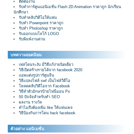
ติดต่องาน
รับทำการ์ตูนแอนิเมชั่น Flash 2D Animation ราคาถูก นักเรียน
นักศึกษา
รับทำคลิปวิดีโอให้แฟน
รับทำ Powerpoint ราคาถูก
รับทำ Photoshop ราคาถูก
รับออกแบบโลโก้ LOGO
รับพิมพ์งานด่วน
บทความยอดนิยม
เฟสโดนระงับ มีวิธีแก้ง่ายนิดเดียว
วิธีเปิดสร้างรายได้จาก facebook 2020
แอพแต่งรูปการ์ตูนจีน
วิธีแปลงไฟล์ swf เป็นไฟล์วีดีโอ
โหลดคลิปวิดีโอจาก Facebook
วิธีทำตัวอักษรป้ายไฟนีออน Ps
50 ปัจจัยสำหรับทำ SEO
ผลงาน รางวัล
ทำไมถึงต้องเพิ่ม like ให้แฟนเพจ
วิธีป้องกันการโดน hack facebook
ตัวอย่าง แอนิเมชั่น