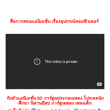
สื่อการสอนแอนิเมชั่น เรื่องอุปกรณ์คอมพิวเตอร์
รับทำแอนิเมชั่น
2D
การ์ตูน
ประกอบเพลง โปรเจคนัก
ศึกษา นิทานอีสป
การ์ตูน
เพลง เพลงเด็ก