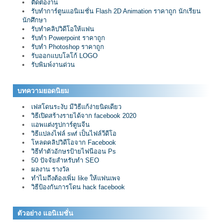
ติดต่องาน
รับทำการ์ตูนแอนิเมชั่น Flash 2D Animation ราคาถูก นักเรียน
นักศึกษา
รับทำคลิปวิดีโอให้แฟน
รับทำ Powerpoint ราคาถูก
รับทำ Photoshop ราคาถูก
รับออกแบบโลโก้ LOGO
รับพิมพ์งานด่วน
บทความยอดนิยม
เฟสโดนระงับ มีวิธีแก้ง่ายนิดเดียว
วิธีเปิดสร้างรายได้จาก facebook 2020
แอพแต่งรูปการ์ตูนจีน
วิธีแปลงไฟล์ swf เป็นไฟล์วีดีโอ
โหลดคลิปวิดีโอจาก Facebook
วิธีทำตัวอักษรป้ายไฟนีออน Ps
50 ปัจจัยสำหรับทำ SEO
ผลงาน รางวัล
ทำไมถึงต้องเพิ่ม like ให้แฟนเพจ
วิธีป้องกันการโดน hack facebook
ตัวอย่าง แอนิเมชั่น